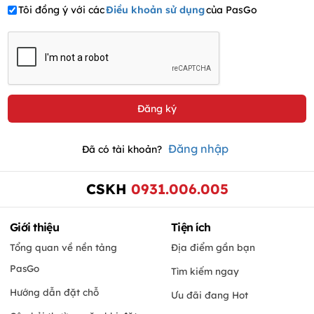
Tôi đồng ý với các
Điều khoản sử dụng
của PasGo
Đăng nhập
Đã có tài khoản?
CSKH
0931.006.005
Giới thiệu
Tiện ích
Tổng quan về nền tảng
Địa điểm gần bạn
PasGo
Tìm kiếm ngay
Hướng dẫn đặt chỗ
Ưu đãi đang Hot