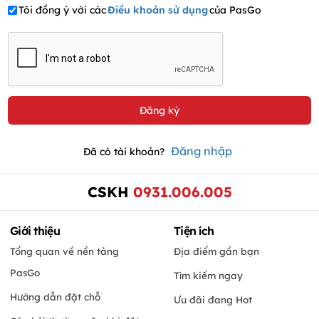
Tôi đồng ý với các
Điều khoản sử dụng
của PasGo
Đăng nhập
Đã có tài khoản?
CSKH
0931.006.005
Giới thiệu
Tiện ích
Tổng quan về nền tảng
Địa điểm gần bạn
PasGo
Tìm kiếm ngay
Hướng dẫn đặt chỗ
Ưu đãi đang Hot