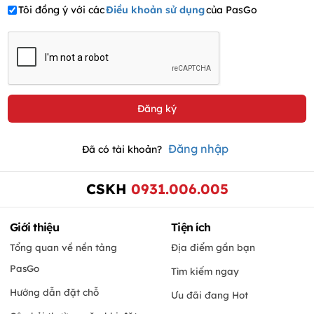
Tôi đồng ý với các
Điều khoản sử dụng
của PasGo
Đăng nhập
Đã có tài khoản?
CSKH
0931.006.005
Giới thiệu
Tiện ích
Tổng quan về nền tảng
Địa điểm gần bạn
PasGo
Tìm kiếm ngay
Hướng dẫn đặt chỗ
Ưu đãi đang Hot