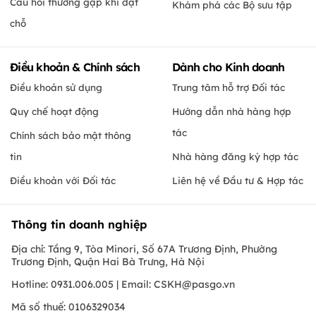
Câu hỏi thường gặp khi đặt
Khám phá các Bộ sưu tập
chỗ
Điều khoản & Chính sách
Dành cho Kinh doanh
Điều khoản sử dụng
Trung tâm hỗ trợ Đối tác
Quy chế hoạt động
Hướng dẫn nhà hàng hợp
tác
Chính sách bảo mật thông
tin
Nhà hàng đăng ký hợp tác
Điều khoản với Đối tác
Liên hệ về Đầu tư & Hợp tác
Thông tin doanh nghiệp
Địa chỉ: Tầng 9, Tòa Minori, Số 67A Trương Định, Phường
Trương Định, Quận Hai Bà Trưng, Hà Nội
Hotline: 0931.006.005 | Email:
CSKH@pasgo.vn
Mã số thuế: 0106329034