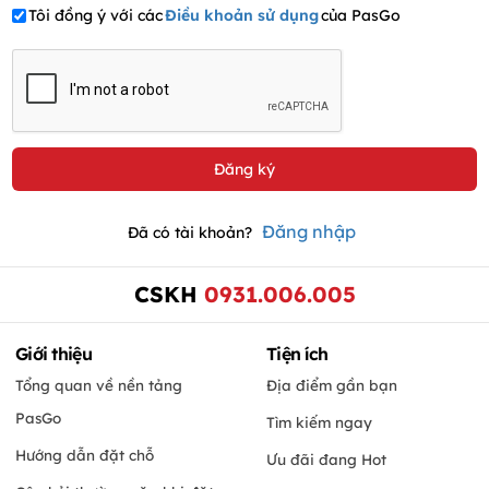
Tôi đồng ý với các
Điều khoản sử dụng
của PasGo
Đăng nhập
Đã có tài khoản?
CSKH
0931.006.005
Giới thiệu
Tiện ích
Tổng quan về nền tảng
Địa điểm gần bạn
PasGo
Tìm kiếm ngay
Hướng dẫn đặt chỗ
Ưu đãi đang Hot