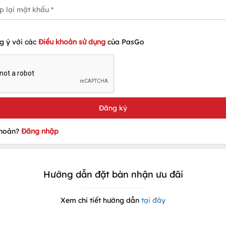
g ý với các
Điều khoản sử dụng
của PasGo
khoản?
Đăng nhập
Hướng dẫn đặt bàn nhận ưu đãi
Xem chi tiết hướng dẫn
tại đây