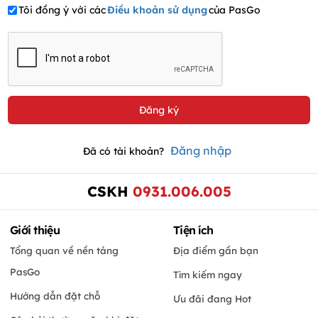
Tôi đồng ý với các
Điều khoản sử dụng
của PasGo
Đăng nhập
Đã có tài khoản?
CSKH
0931.006.005
Giới thiệu
Tiện ích
Tổng quan về nền tảng
Địa điểm gần bạn
PasGo
Tìm kiếm ngay
Hướng dẫn đặt chỗ
Ưu đãi đang Hot