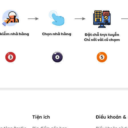
Tiện ích
Điều khoản & 