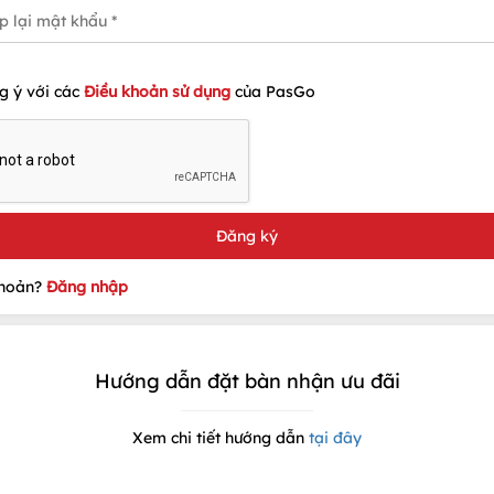
g ý với các
Điều khoản sử dụng
của PasGo
khoản?
Đăng nhập
Hướng dẫn đặt bàn nhận ưu đãi
Xem chi tiết hướng dẫn
tại đây