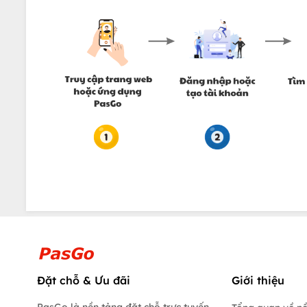
Đặt chỗ & Ưu đãi
Giới thiệu