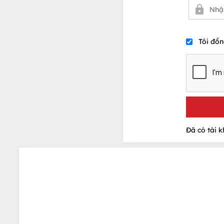
Tôi đồn
Đã có tài 