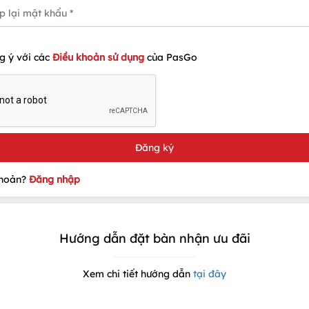
g ý với các
Điều khoản sử dụng
của PasGo
khoản?
Đăng nhập
Hướng dẫn đặt bàn nhận ưu đãi
Xem chi tiết hướng dẫn
tại đây