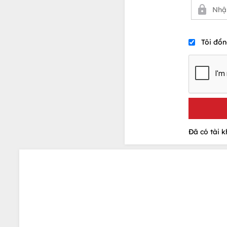
Tôi đồn
Đã có tài 