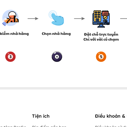
Tiện ích
Điều khoản & 