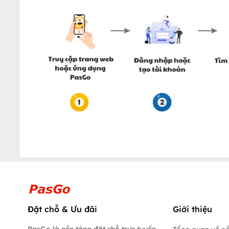
Đặt chỗ & Ưu đãi
Giới thiệu