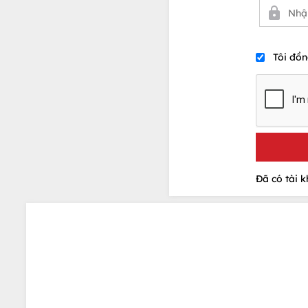
Tôi đồn
Đã có tài 