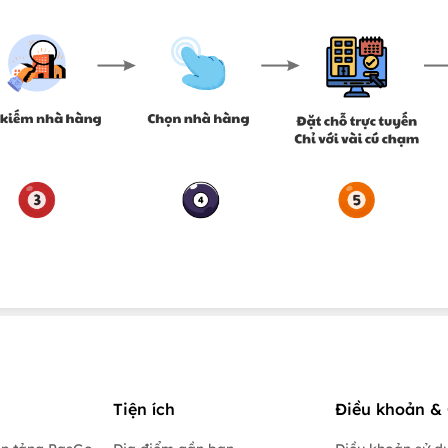
Tiện ích
Điều khoản & 