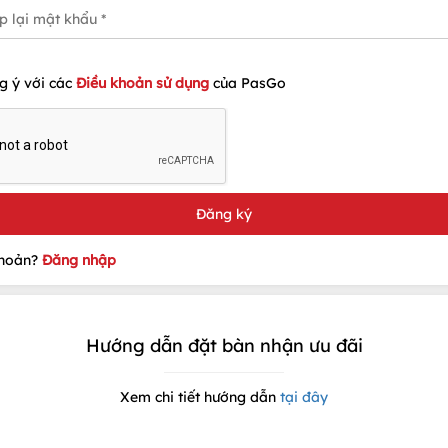
g ý với các
Điều khoản sử dụng
của PasGo
khoản?
Đăng nhập
Hướng dẫn đặt bàn nhận ưu đãi
Xem chi tiết hướng dẫn
tại đây