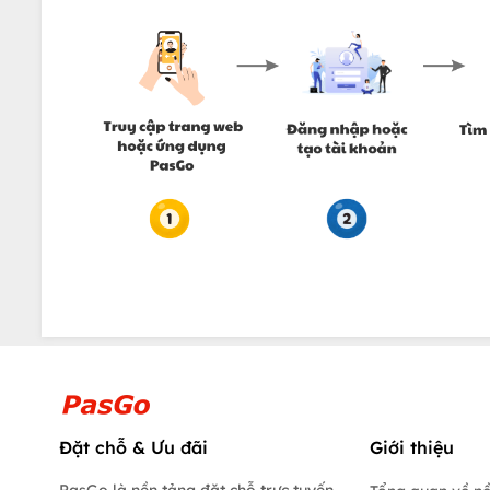
Đặt chỗ & Ưu đãi
Giới thiệu