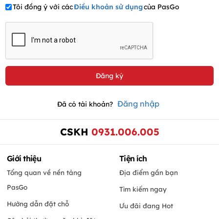
Tôi đồng ý với các
Điều khoản sử dụng
của PasGo
Đăng nhập
Đã có tài khoản?
CSKH
0931.006.005
Giới thiệu
Tiện ích
Tổng quan về nền tảng
Địa điểm gần bạn
PasGo
Tìm kiếm ngay
Hướng dẫn đặt chỗ
Ưu đãi đang Hot