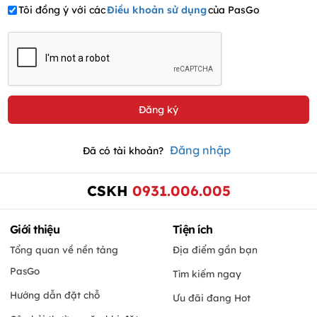
Tôi đồng ý với các
Điều khoản sử dụng
của PasGo
Đăng nhập
Đã có tài khoản?
CSKH
0931.006.005
Giới thiệu
Tiện ích
Tổng quan về nền tảng
Địa điểm gần bạn
PasGo
Tìm kiếm ngay
Hướng dẫn đặt chỗ
Ưu đãi đang Hot