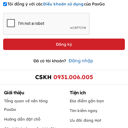
Tôi đồng ý với các
Điều khoản sử dụng
của PasGo
Đăng nhập
Đã có tài khoản?
CSKH
0931.006.005
Giới thiệu
Tiện ích
Tổng quan về nền tảng
Địa điểm gần bạn
PasGo
Tìm kiếm ngay
Hướng dẫn đặt chỗ
Ưu đãi đang Hot