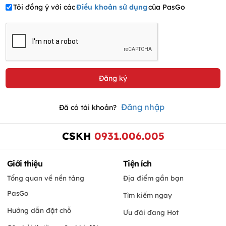
Tôi đồng ý với các
Điều khoản sử dụng
của PasGo
Đăng nhập
Đã có tài khoản?
CSKH
0931.006.005
Giới thiệu
Tiện ích
Tổng quan về nền tảng
Địa điểm gần bạn
PasGo
Tìm kiếm ngay
Hướng dẫn đặt chỗ
Ưu đãi đang Hot