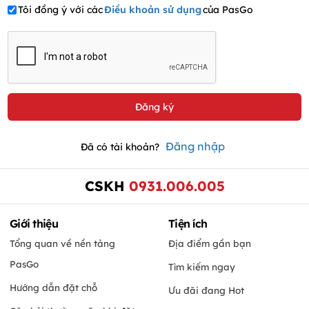
Tôi đồng ý với các
Điều khoản sử dụng
của PasGo
Đăng nhập
Đã có tài khoản?
CSKH
0931.006.005
Giới thiệu
Tiện ích
Tổng quan về nền tảng
Địa điểm gần bạn
PasGo
Tìm kiếm ngay
Hướng dẫn đặt chỗ
Ưu đãi đang Hot