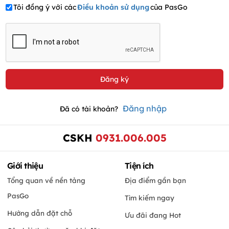
Tôi đồng ý với các
Điều khoản sử dụng
của PasGo
Đăng nhập
Đã có tài khoản?
CSKH
0931.006.005
Giới thiệu
Tiện ích
Tổng quan về nền tảng
Địa điểm gần bạn
PasGo
Tìm kiếm ngay
Hướng dẫn đặt chỗ
Ưu đãi đang Hot