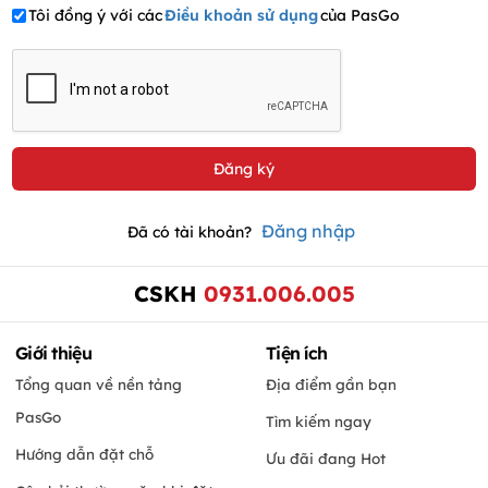
Tôi đồng ý với các
Điều khoản sử dụng
của PasGo
Đăng nhập
Đã có tài khoản?
CSKH
0931.006.005
Giới thiệu
Tiện ích
Tổng quan về nền tảng
Địa điểm gần bạn
PasGo
Tìm kiếm ngay
Hướng dẫn đặt chỗ
Ưu đãi đang Hot