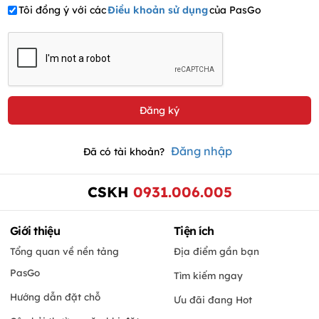
Tôi đồng ý với các
Điều khoản sử dụng
của PasGo
Đăng nhập
Đã có tài khoản?
CSKH
0931.006.005
Giới thiệu
Tiện ích
Tổng quan về nền tảng
Địa điểm gần bạn
PasGo
Tìm kiếm ngay
Hướng dẫn đặt chỗ
Ưu đãi đang Hot