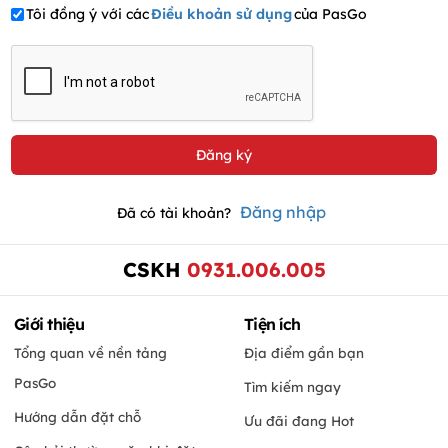
Tôi đồng ý với các
Điều khoản sử dụng
của PasGo
Đăng nhập
Đã có tài khoản?
CSKH
0931.006.005
Giới thiệu
Tiện ích
Tổng quan về nền tảng
Địa điểm gần bạn
PasGo
Tìm kiếm ngay
Hướng dẫn đặt chỗ
Ưu đãi đang Hot