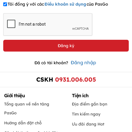
Tôi đồng ý với các
Điều khoản sử dụng
của PasGo
Đăng nhập
Đã có tài khoản?
CSKH
0931.006.005
Giới thiệu
Tiện ích
Tổng quan về nền tảng
Địa điểm gần bạn
PasGo
Tìm kiếm ngay
Hướng dẫn đặt chỗ
Ưu đãi đang Hot