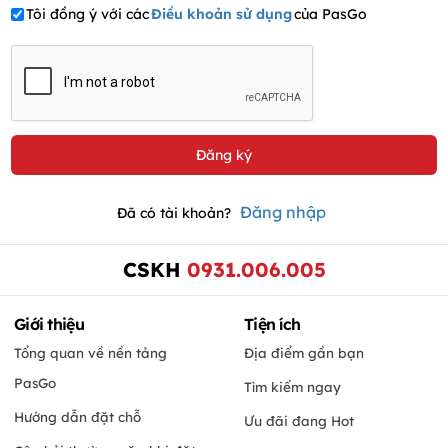
Tôi đồng ý với các
Điều khoản sử dụng
của PasGo
Đăng nhập
Đã có tài khoản?
CSKH
0931.006.005
Giới thiệu
Tiện ích
Tổng quan về nền tảng
Địa điểm gần bạn
PasGo
Tìm kiếm ngay
Hướng dẫn đặt chỗ
Ưu đãi đang Hot