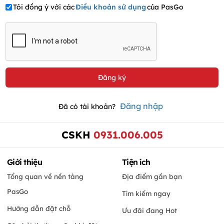
Tôi đồng ý với các
Điều khoản sử dụng
của PasGo
Đăng nhập
Đã có tài khoản?
CSKH
0931.006.005
Giới thiệu
Tiện ích
Tổng quan về nền tảng
Địa điểm gần bạn
PasGo
Tìm kiếm ngay
Hướng dẫn đặt chỗ
Ưu đãi đang Hot