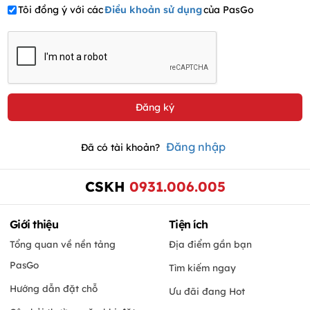
Tôi đồng ý với các
Điều khoản sử dụng
của PasGo
Đăng nhập
Đã có tài khoản?
CSKH
0931.006.005
Giới thiệu
Tiện ích
Tổng quan về nền tảng
Địa điểm gần bạn
PasGo
Tìm kiếm ngay
Hướng dẫn đặt chỗ
Ưu đãi đang Hot