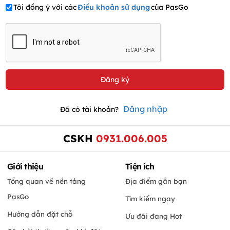
Tôi đồng ý với các
Điều khoản sử dụng
của PasGo
Đăng nhập
Đã có tài khoản?
CSKH
0931.006.005
Giới thiệu
Tiện ích
Tổng quan về nền tảng
Địa điểm gần bạn
PasGo
Tìm kiếm ngay
Hướng dẫn đặt chỗ
Ưu đãi đang Hot