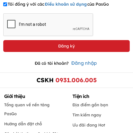
Tôi đồng ý với các
Điều khoản sử dụng
của PasGo
Đăng nhập
Đã có tài khoản?
CSKH
0931.006.005
Giới thiệu
Tiện ích
Tổng quan về nền tảng
Địa điểm gần bạn
PasGo
Tìm kiếm ngay
Hướng dẫn đặt chỗ
Ưu đãi đang Hot