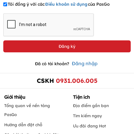
Tôi đồng ý với các
Điều khoản sử dụng
của PasGo
Đăng nhập
Đã có tài khoản?
CSKH
0931.006.005
Giới thiệu
Tiện ích
Tổng quan về nền tảng
Địa điểm gần bạn
PasGo
Tìm kiếm ngay
Hướng dẫn đặt chỗ
Ưu đãi đang Hot