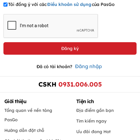
Tôi đồng ý với các
Điều khoản sử dụng
của PasGo
Đăng nhập
Đã có tài khoản?
CSKH
0931.006.005
Giới thiệu
Tiện ích
Tổng quan về nền tảng
Địa điểm gần bạn
PasGo
Tìm kiếm ngay
Hướng dẫn đặt chỗ
Ưu đãi đang Hot