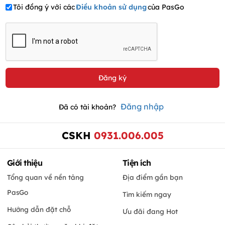
Tôi đồng ý với các
Điều khoản sử dụng
của PasGo
Đăng nhập
Đã có tài khoản?
CSKH
0931.006.005
Giới thiệu
Tiện ích
Tổng quan về nền tảng
Địa điểm gần bạn
PasGo
Tìm kiếm ngay
Hướng dẫn đặt chỗ
Ưu đãi đang Hot