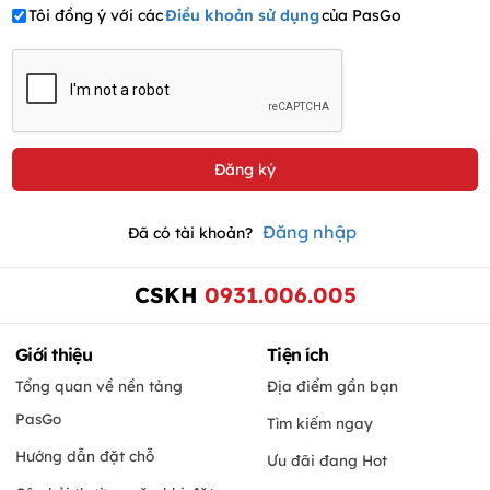
Tôi đồng ý với các
Điều khoản sử dụng
của PasGo
Đăng nhập
Đã có tài khoản?
CSKH
0931.006.005
Giới thiệu
Tiện ích
Tổng quan về nền tảng
Địa điểm gần bạn
PasGo
Tìm kiếm ngay
Hướng dẫn đặt chỗ
Ưu đãi đang Hot