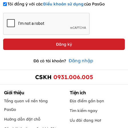
Tôi đồng ý với các
Điều khoản sử dụng
của PasGo
Đăng nhập
Đã có tài khoản?
CSKH
0931.006.005
Giới thiệu
Tiện ích
Tổng quan về nền tảng
Địa điểm gần bạn
PasGo
Tìm kiếm ngay
Hướng dẫn đặt chỗ
Ưu đãi đang Hot