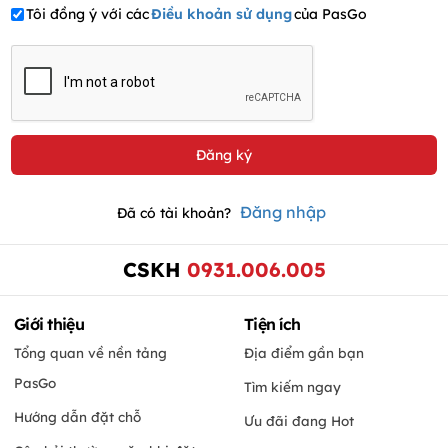
Tôi đồng ý với các
Điều khoản sử dụng
của PasGo
Đăng nhập
Đã có tài khoản?
CSKH
0931.006.005
Giới thiệu
Tiện ích
Tổng quan về nền tảng
Địa điểm gần bạn
PasGo
Tìm kiếm ngay
Hướng dẫn đặt chỗ
Ưu đãi đang Hot