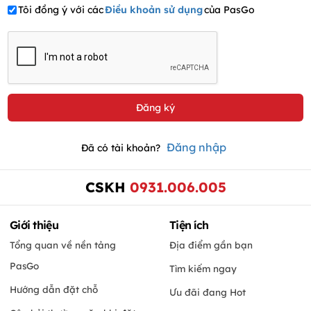
Tôi đồng ý với các
Điều khoản sử dụng
của PasGo
Đăng nhập
Đã có tài khoản?
CSKH
0931.006.005
Giới thiệu
Tiện ích
Tổng quan về nền tảng
Địa điểm gần bạn
PasGo
Tìm kiếm ngay
Hướng dẫn đặt chỗ
Ưu đãi đang Hot