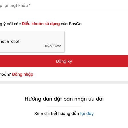
g ý với các
Điều khoản sử dụng
của PasGo
khoản?
Đăng nhập
Hướng dẫn đặt bàn nhận ưu đãi
Xem chi tiết hướng dẫn
tại đây