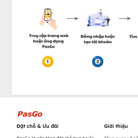
Đặt chỗ & Ưu đãi
Giới thiệu