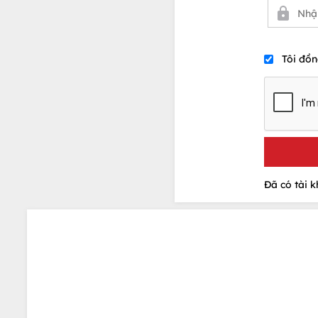
Tôi đồn
Đã có tài 