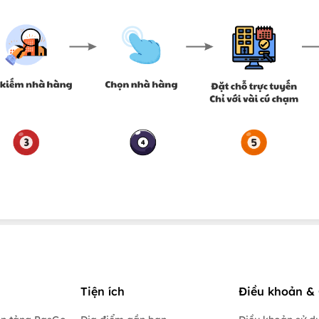
Tiện ích
Điều khoản & 