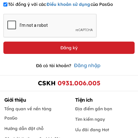
Tôi đồng ý với các
Điều khoản sử dụng
của PasGo
Đăng nhập
Đã có tài khoản?
CSKH
0931.006.005
Giới thiệu
Tiện ích
Tổng quan về nền tảng
Địa điểm gần bạn
PasGo
Tìm kiếm ngay
Hướng dẫn đặt chỗ
Ưu đãi đang Hot