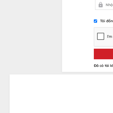
Tôi đồn
Đã có tài 