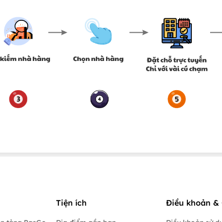
Tiện ích
Điều khoản & 