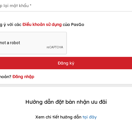
g ý với các
Điều khoản sử dụng
của PasGo
khoản?
Đăng nhập
Hướng dẫn đặt bàn nhận ưu đãi
Xem chi tiết hướng dẫn
tại đây