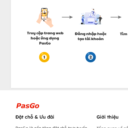
Đặt chỗ & Ưu đãi
Giới thiệu