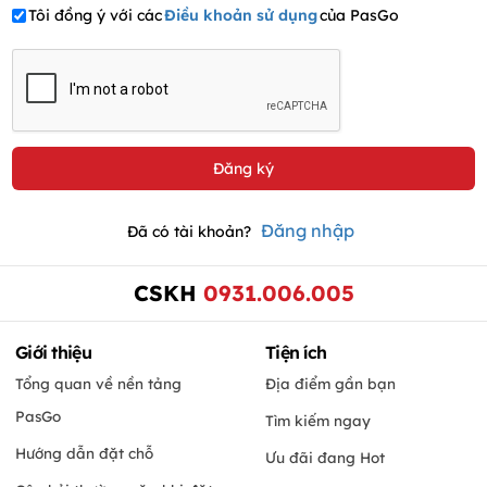
Tôi đồng ý với các
Điều khoản sử dụng
của PasGo
Đăng nhập
Đã có tài khoản?
CSKH
0931.006.005
Giới thiệu
Tiện ích
Tổng quan về nền tảng
Địa điểm gần bạn
PasGo
Tìm kiếm ngay
Hướng dẫn đặt chỗ
Ưu đãi đang Hot