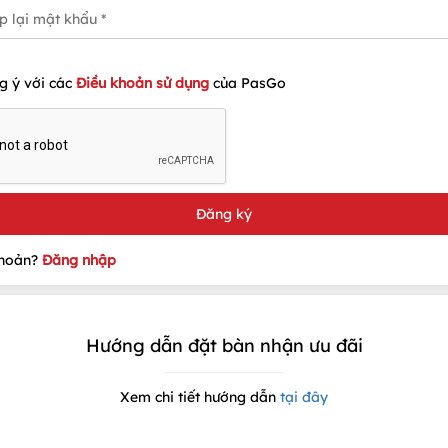
g ý với các
Điều khoản sử dụng
của PasGo
khoản?
Đăng nhập
Hướng dẫn đặt bàn nhận ưu đãi
Xem chi tiết hướng dẫn
tại đây