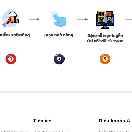
Tiện ích
Điều khoản & 