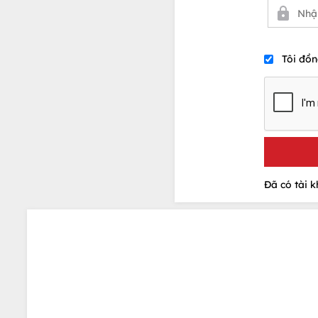
Tôi đồn
Đã có tài 