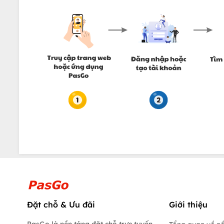
Đặt chỗ & Ưu đãi
Giới thiệu