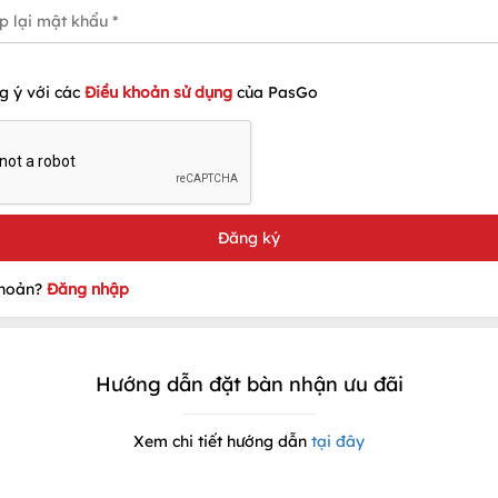
g ý với các
Điều khoản sử dụng
của PasGo
khoản?
Đăng nhập
Hướng dẫn đặt bàn nhận ưu đãi
Xem chi tiết hướng dẫn
tại đây