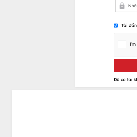
Tôi đồn
Đã có tài 