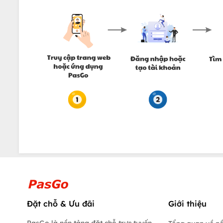
Đặt chỗ & Ưu đãi
Giới thiệu