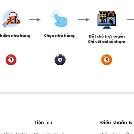
Tiện ích
Điều khoản & 