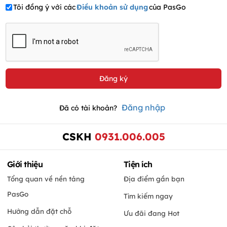
Tôi đồng ý với các
Điều khoản sử dụng
của PasGo
Đăng nhập
Đã có tài khoản?
CSKH
0931.006.005
Giới thiệu
Tiện ích
Tổng quan về nền tảng
Địa điểm gần bạn
PasGo
Tìm kiếm ngay
Hướng dẫn đặt chỗ
Ưu đãi đang Hot