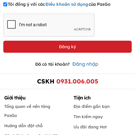
Tôi đồng ý với các
Điều khoản sử dụng
của PasGo
Đăng nhập
Đã có tài khoản?
CSKH
0931.006.005
Giới thiệu
Tiện ích
Tổng quan về nền tảng
Địa điểm gần bạn
PasGo
Tìm kiếm ngay
Hướng dẫn đặt chỗ
Ưu đãi đang Hot