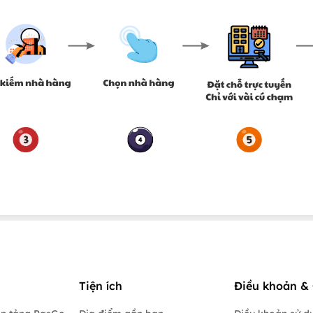
Tiện ích
Điều khoản & 