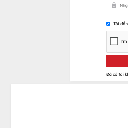
Tôi đồn
Đã có tài 