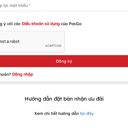
g ý với các
Điều khoản sử dụng
của PasGo
khoản?
Đăng nhập
Hướng dẫn đặt bàn nhận ưu đãi
Xem chi tiết hướng dẫn
tại đây