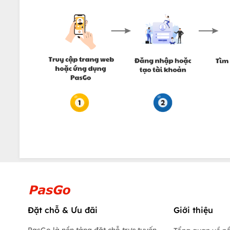
Đặt chỗ & Ưu đãi
Giới thiệu