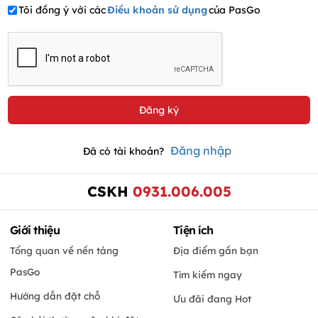
Tôi đồng ý với các
Điều khoản sử dụng
của PasGo
Đăng nhập
Đã có tài khoản?
CSKH
0931.006.005
Giới thiệu
Tiện ích
Tổng quan về nền tảng
Địa điểm gần bạn
PasGo
Tìm kiếm ngay
Hướng dẫn đặt chỗ
Ưu đãi đang Hot