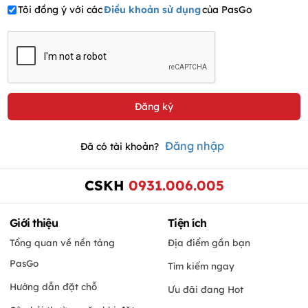
Tôi đồng ý với các
Điều khoản sử dụng
của PasGo
Đăng nhập
Đã có tài khoản?
CSKH
0931.006.005
Giới thiệu
Tiện ích
Tổng quan về nền tảng
Địa điểm gần bạn
PasGo
Tìm kiếm ngay
Hướng dẫn đặt chỗ
Ưu đãi đang Hot