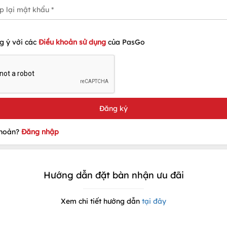
g ý với các
Điều khoản sử dụng
của PasGo
khoản?
Đăng nhập
Hướng dẫn đặt bàn nhận ưu đãi
Xem chi tiết hướng dẫn
tại đây