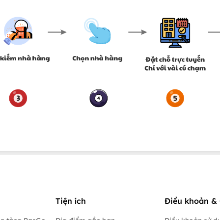
Tiện ích
Điều khoản & 