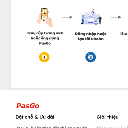
Đặt chỗ & Ưu đãi
Giới thiệu