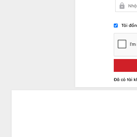
Tôi đồn
Đã có tài 