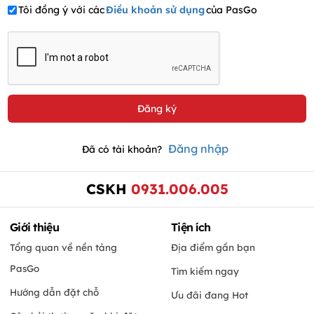
Tôi đồng ý với các
Điều khoản sử dụng
của PasGo
Đăng nhập
Đã có tài khoản?
CSKH
0931.006.005
Giới thiệu
Tiện ích
Tổng quan về nền tảng
Địa điểm gần bạn
PasGo
Tìm kiếm ngay
Hướng dẫn đặt chỗ
Ưu đãi đang Hot