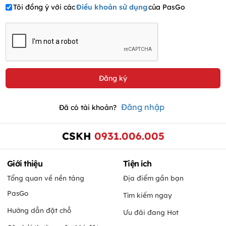
Tôi đồng ý với các
Điều khoản sử dụng
của PasGo
Đăng nhập
Đã có tài khoản?
CSKH
0931.006.005
Giới thiệu
Tiện ích
Tổng quan về nền tảng
Địa điểm gần bạn
PasGo
Tìm kiếm ngay
Hướng dẫn đặt chỗ
Ưu đãi đang Hot