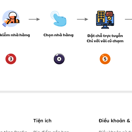
Tiện ích
Điều khoản & 