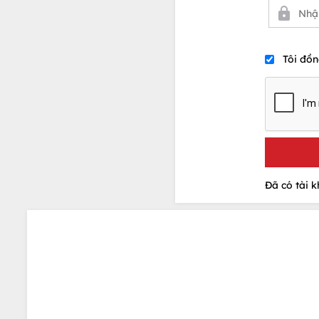
Tôi đồn
Đã có tài 