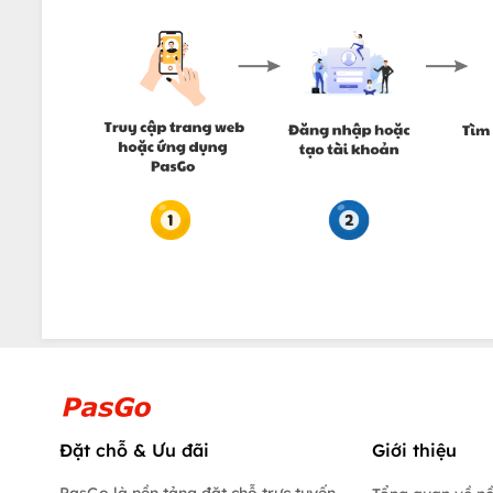
Đặt chỗ & Ưu đãi
Giới thiệu