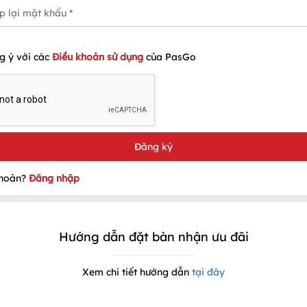
g ý với các
Điều khoản sử dụng
của PasGo
khoản?
Đăng nhập
Hướng dẫn đặt bàn nhận ưu đãi
Xem chi tiết hướng dẫn
tại đây