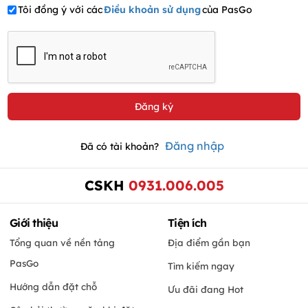
Tôi đồng ý với các
Điều khoản sử dụng
của PasGo
Đăng nhập
Đã có tài khoản?
CSKH
0931.006.005
Giới thiệu
Tiện ích
Tổng quan về nền tảng
Địa điểm gần bạn
PasGo
Tìm kiếm ngay
Hướng dẫn đặt chỗ
Ưu đãi đang Hot