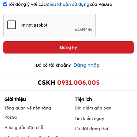
Tôi đồng ý với các
Điều khoản sử dụng
của PasGo
Đăng nhập
Đã có tài khoản?
CSKH
0931.006.005
Giới thiệu
Tiện ích
Tổng quan về nền tảng
Địa điểm gần bạn
PasGo
Tìm kiếm ngay
Hướng dẫn đặt chỗ
Ưu đãi đang Hot