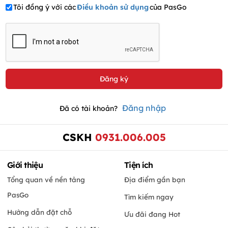
Tôi đồng ý với các
Điều khoản sử dụng
của PasGo
Đăng nhập
Đã có tài khoản?
CSKH
0931.006.005
Giới thiệu
Tiện ích
Tổng quan về nền tảng
Địa điểm gần bạn
PasGo
Tìm kiếm ngay
Hướng dẫn đặt chỗ
Ưu đãi đang Hot