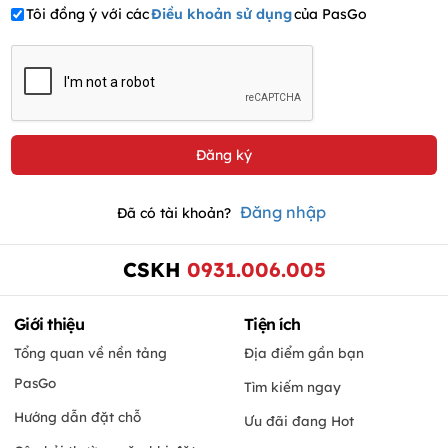
Tôi đồng ý với các
Điều khoản sử dụng
của PasGo
Đăng nhập
Đã có tài khoản?
CSKH
0931.006.005
Giới thiệu
Tiện ích
Tổng quan về nền tảng
Địa điểm gần bạn
PasGo
Tìm kiếm ngay
Hướng dẫn đặt chỗ
Ưu đãi đang Hot